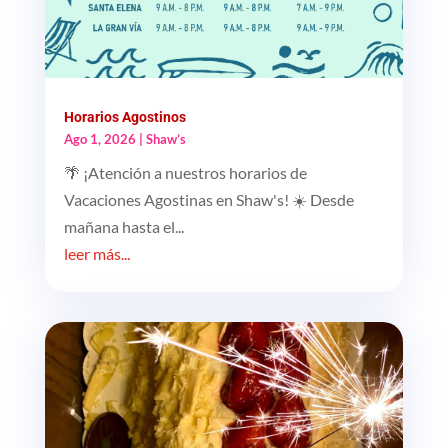
Horarios Agostinos
Ago 1, 2026
|
Shaw’s
🌴 ¡Atención a nuestros horarios de
Vacaciones Agostinas en Shaw's! ☀️ Desde
mañana hasta el...
leer más...