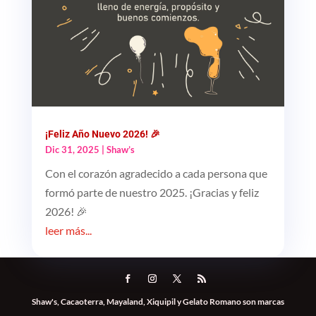
¡Feliz Año Nuevo 2026! 🎉
Dic 31, 2025
|
Shaw’s
Con el corazón agradecido a cada persona que
formó parte de nuestro 2025. ¡Gracias y feliz
2026! 🎉
leer más...
Shaw's, Cacaoterra, Mayaland, Xiquipil y Gelato Romano son marcas