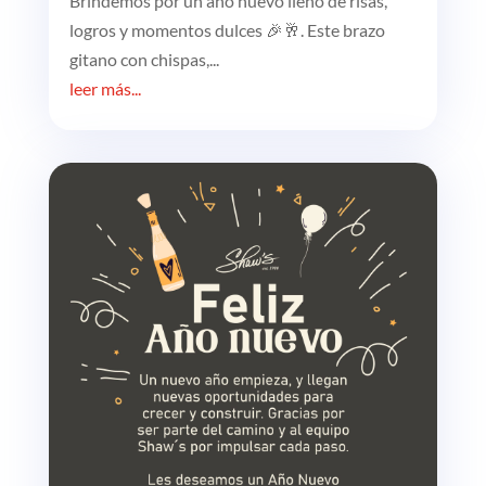
Brindemos por un año nuevo lleno de risas,
logros y momentos dulces 🎉🥂. Este brazo
gitano con chispas,...
leer más...