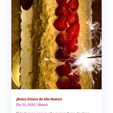
¡Brazo Gitano de Año Nuevo!
Dic 31, 2025
|
Shaw’s