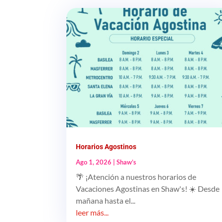
Horarios Agostinos
Ago 1, 2026
|
Shaw’s
🌴 ¡Atención a nuestros horarios de
Vacaciones Agostinas en Shaw's! ☀️ Desde
mañana hasta el...
leer más...