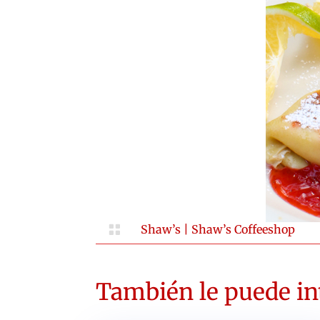

Shaw’s
|
Shaw’s Coffeeshop
También le puede int