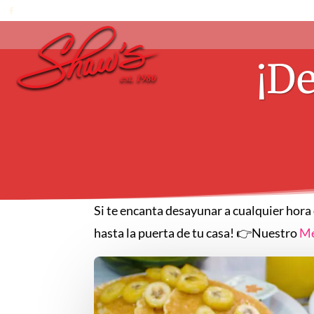
¡De
Si te encanta desayunar a cualquier hor
hasta la puerta de tu casa! 👉Nuestro
Me