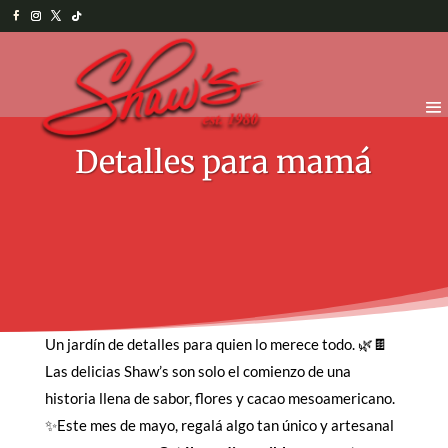
Detalles para mamá
Un jardín de detalles para quien lo merece todo. 🌿🍫
Las delicias Shaw’s son solo el comienzo de una
historia llena de sabor, flores y cacao mesoamericano.
✨Este mes de mayo, regalá algo tan único y artesanal