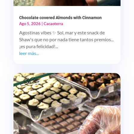
Chocolate covered Almonds with Cinnamon
Ago 5, 2026
|
Cacaoterra
Agostinas vibes ✨ Sol, mar y este snack de
Shaw's que no por nada tiene tantos premios...
¡es pura felicidad!...
leer más...