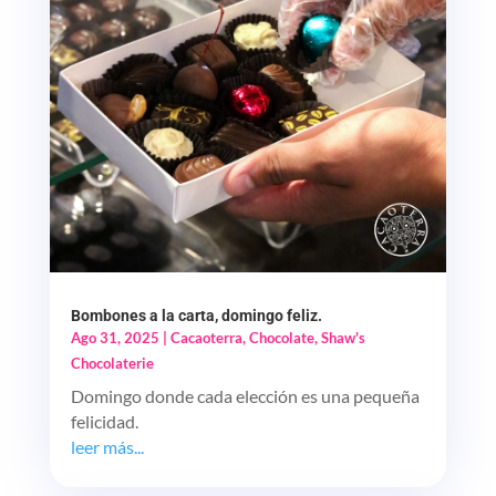
Bombones a la carta, domingo feliz.
Ago 31, 2025
|
Cacaoterra
,
Chocolate
,
Shaw's
Chocolaterie
Domingo donde cada elección es una pequeña
felicidad.
leer más...