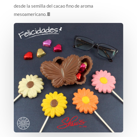
desde la semilla del cacao fino de aroma
mesoamericano.🍫