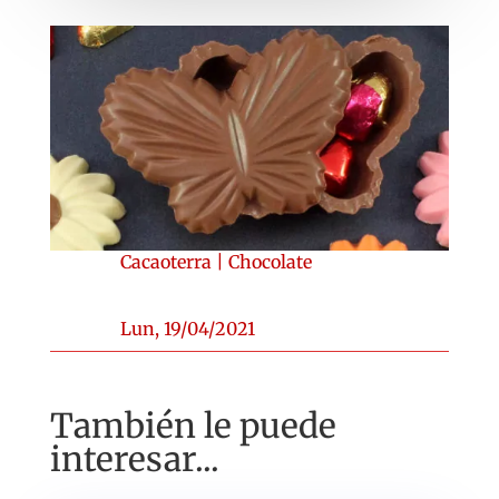
Cacaoterra
|
Chocolate
Lun, 19/04/2021
También le puede
interesar...