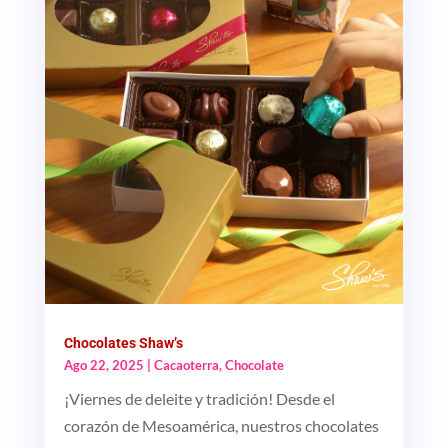
Chocolates Shaw’s
Ago 22, 2025
|
Cacaoterra
,
Chocolate
¡Viernes de deleite y tradición! Desde el
corazón de Mesoamérica, nuestros chocolates