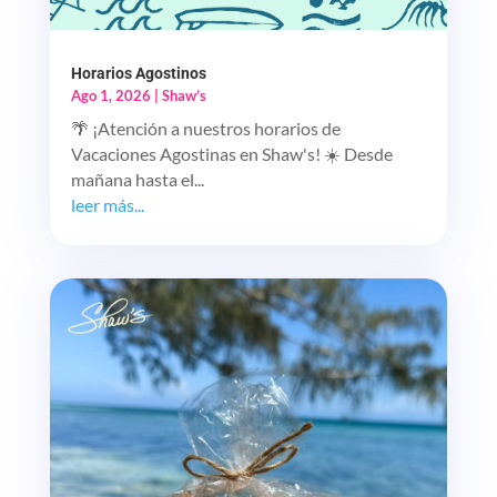
Horarios Agostinos
Ago 1, 2026
|
Shaw’s
🌴 ¡Atención a nuestros horarios de
Vacaciones Agostinas en Shaw's! ☀️ Desde
mañana hasta el...
leer más...