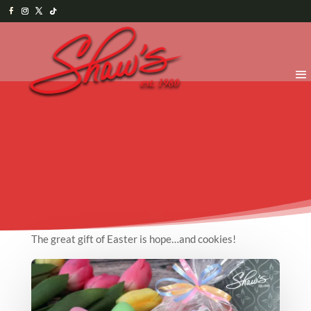
The great gift of Easter is hope…and cookies!