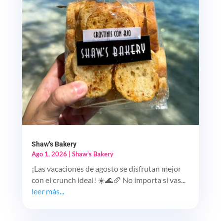
Shaw’s Bakery
Ago 1, 2026
|
Shaw's Bakery
¡Las vacaciones de agosto se disfrutan mejor
con el crunch ideal! ☀️🌊🥖 No importa si vas...
leer más...