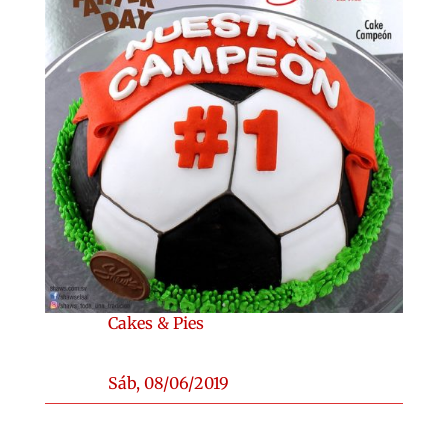
Cakes & Pies
Sáb, 08/06/2019