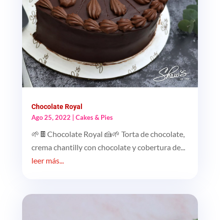
Chocolate Royal
Ago 25, 2022
|
Cakes & Pies
🌱🍫Chocolate Royal 🍰🌱 Torta de chocolate,
crema chantilly con chocolate y cobertura de...
leer más...