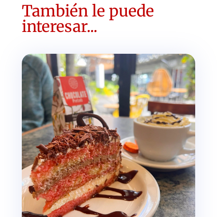
También le puede
interesar...