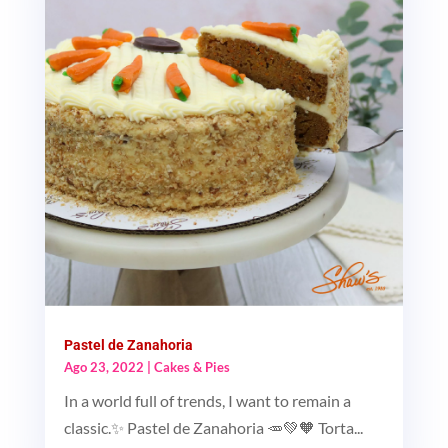
Pastel de Zanahoria
Ago 23, 2022
|
Cakes & Pies
In a world full of trends, I want to remain a
classic.✨ Pastel de Zanahoria 🥕💚🧡 Torta...