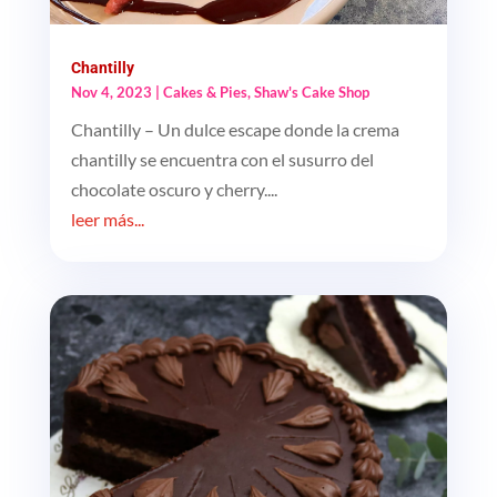
Chantilly
Nov 4, 2023
|
Cakes & Pies
,
Shaw's Cake Shop
Chantilly – Un dulce escape donde la crema
chantilly se encuentra con el susurro del
chocolate oscuro y cherry....
leer más...