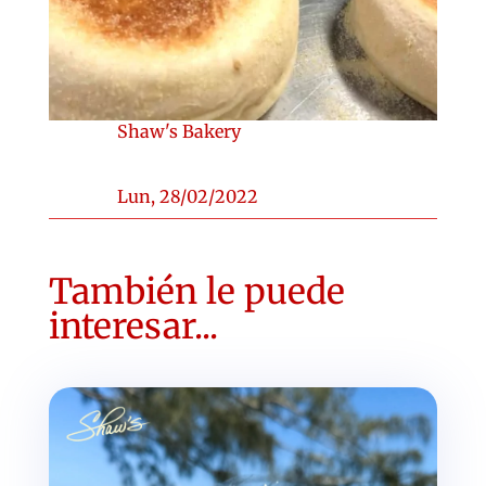
Shaw's Bakery
Lun, 28/02/2022
También le puede
interesar...