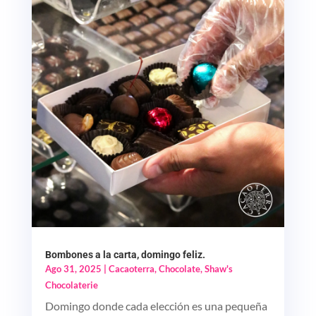
Bombones a la carta, domingo feliz.
Ago 31, 2025
|
Cacaoterra
,
Chocolate
,
Shaw's
Chocolaterie
Domingo donde cada elección es una pequeña