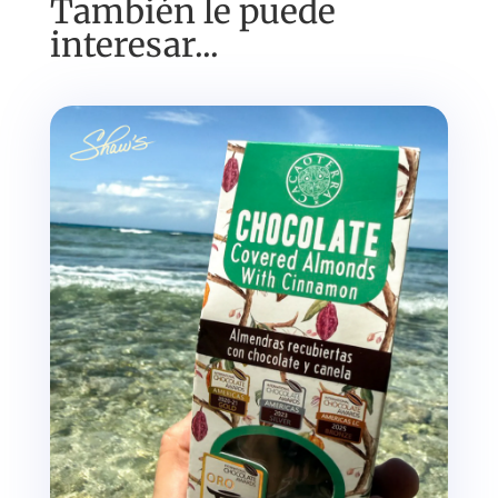
También le puede
interesar...