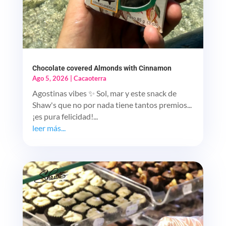
Chocolate covered Almonds with Cinnamon
Ago 5, 2026
|
Cacaoterra
Agostinas vibes ✨ Sol, mar y este snack de
Shaw's que no por nada tiene tantos premios...
¡es pura felicidad!...
leer más...