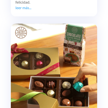
felicidad.
leer más...