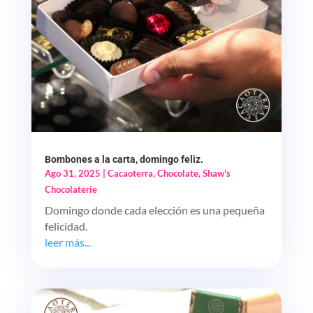
Bombones a la carta, domingo feliz.
Ago 31, 2025
|
Cacaoterra
,
Chocolate
,
Shaw's
Chocolaterie
Domingo donde cada elección es una pequeña
felicidad.
leer más...