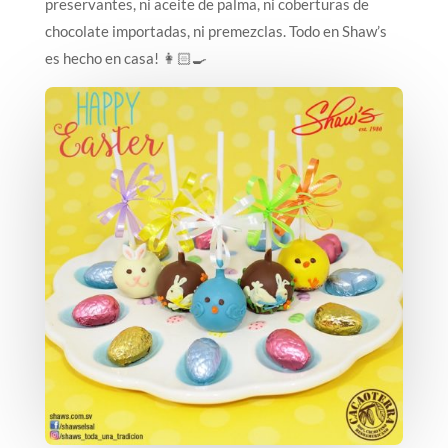
preservantes, ni aceite de palma, ni coberturas de
chocolate importadas, ni premezclas. Todo en Shaw’s
es hecho en casa! 👩🏻‍🍳