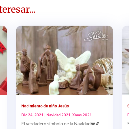
eresar...
Nacimiento de niño Jesús
Dic 24, 2021
|
Navidad 2021
,
Xmas 2021
El verdadero símbolo de la Navidad❤️💕