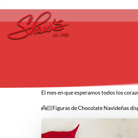
El mes en que esperamos todos los corazo
👼🏻Figuras de Chocolate Navideñas disp