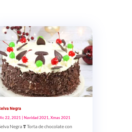
Selva Negra
Dic 22, 2021
|
Navidad 2021
,
Xmas 2021
Selva Negra ❣️ Torta de chocolate con