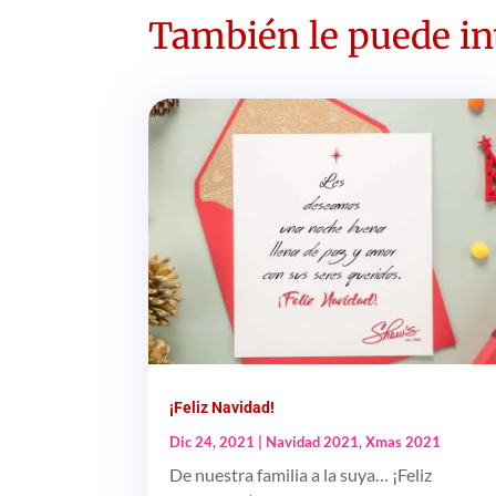
También le puede int
¡Feliz Navidad!
Dic 24, 2021
|
Navidad 2021
,
Xmas 2021
De nuestra familia a la suya… ¡Feliz