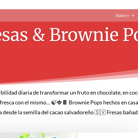
Bakery
esas & Brownie P
bilidad diaria de transformar un fruto en chocolate, en coc
ta fresca con el mismo… 🍃🍓🍫 Brownie Pops hechos en cas
 desde la semilla del cacao salvadoreño 🇸🇻 Fresas bañad