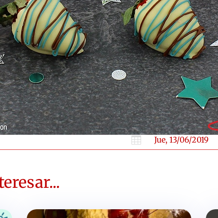

Jue, 13/06/2019
eresar...