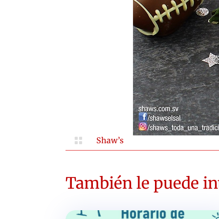

Shaw’s
También le puede int