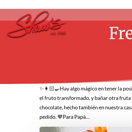
Fr
✨👩🏻‍🍳Hay algo mágico en tener la posi
el fruto transformado, y bañar otra fru
chocolate, hecho también en nuestra casa
pedido. 💙Para Papá…