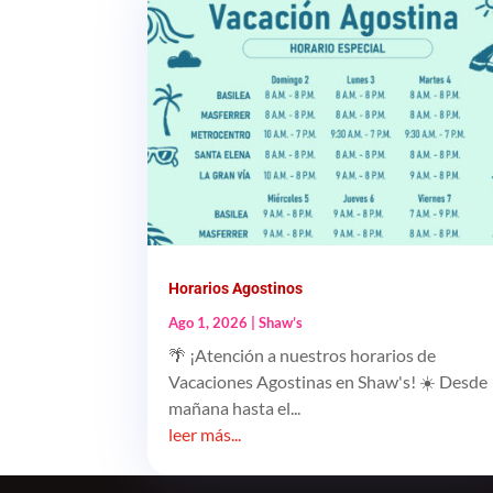
Horarios Agostinos
Ago 1, 2026
|
Shaw’s
🌴 ¡Atención a nuestros horarios de
Vacaciones Agostinas en Shaw's! ☀️ Desde
mañana hasta el...
leer más...