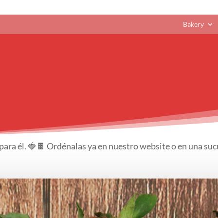
Bakery
 para él. 🍓🍫 Ordénalas ya en nuestro website o en una suc