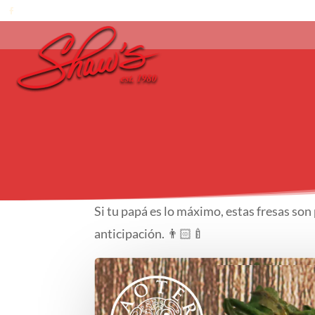
Si tu papá es lo máximo, estas fresas son
anticipación. 👨🏻‍🍼