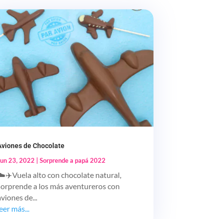
Aviones de Chocolate
Jun 23, 2022
|
Sorprende a papá 2022
☁️✈️Vuela alto con chocolate natural,
sorprende a los más aventureros con
aviones de...
leer más...