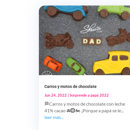
Carros y motos de chocolate
Jun 24, 2022
|
Sorprende a papá 2022
🏁Carros y motos de chocolate con leche
41% cacao 🚘🛞🏍️ ¡Porque a papá se le...
leer más...