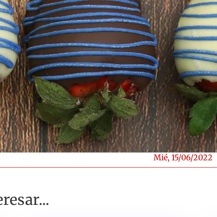
Mié, 15/06/2022
resar...