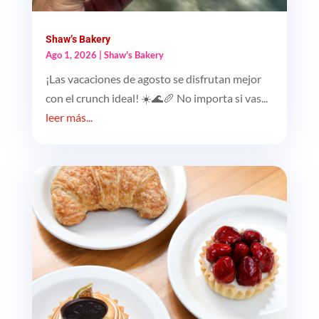
Shaw’s Bakery
Ago 1, 2026
|
Shaw's Bakery
¡Las vacaciones de agosto se disfrutan mejor
con el crunch ideal! ☀️🌊🥖 No importa si vas...
leer más...