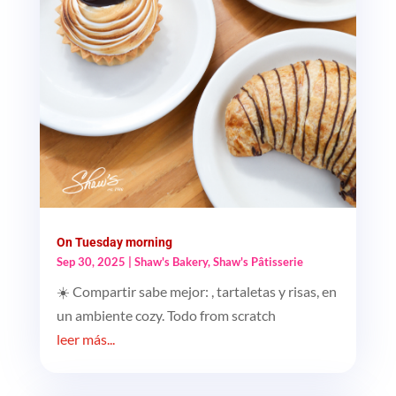
On Tuesday morning
Sep 30, 2025
|
Shaw's Bakery
,
Shaw's Pâtisserie
☀️ Compartir sabe mejor: , tartaletas y risas, en
un ambiente cozy. Todo from scratch
leer más...