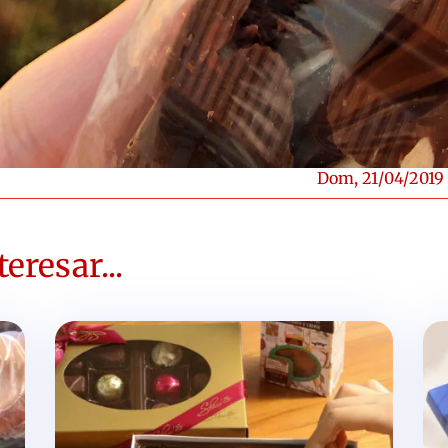
Dom, 21/04/2019
eresar...