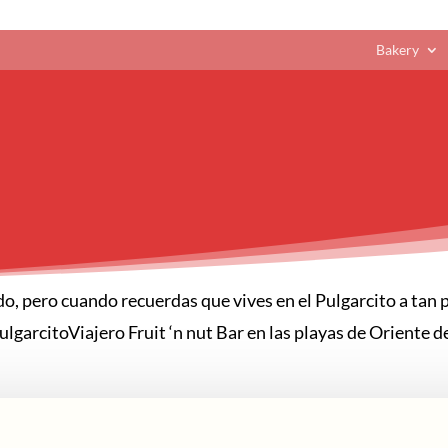
Bakery
o, pero cuando recuerdas que vives en el Pulgarcito a tan 
garcitoViajero Fruit ‘n nut Bar en las playas de Oriente de