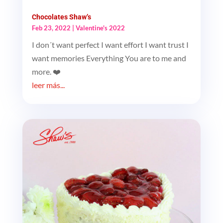
Chocolates Shaw’s
Feb 23, 2022
|
Valentine's 2022
I don´t want perfect I want effort I want trust I
want memories Everything You are to me and
more. ❤️
leer más...