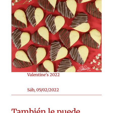
Valentine's 2022
Sáb, 05/02/2022
También le puede