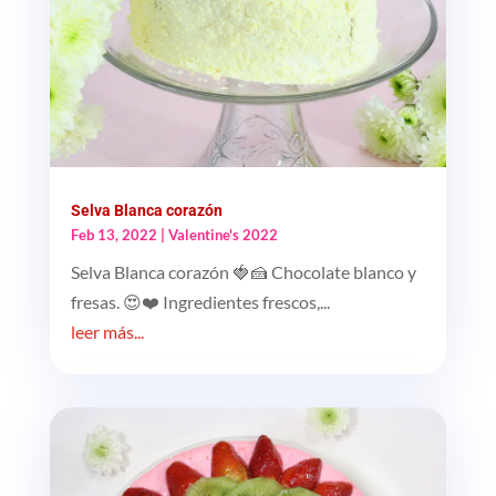
Selva Blanca corazón
Feb 13, 2022
|
Valentine's 2022
Selva Blanca corazón 🍓🍰 Chocolate blanco y
fresas. 😍❤️ Ingredientes frescos,...
leer más...