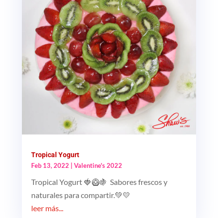
Tropical Yogurt
Feb 13, 2022
|
Valentine's 2022
Tropical Yogurt 🍓🥝🍇 Sabores frescos y
naturales para compartir.💚💛
leer más...