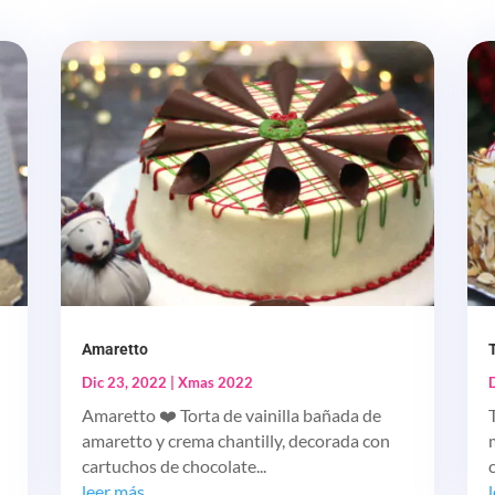
Amaretto
Dic 23, 2022
|
Xmas 2022
Amaretto ❤️ Torta de vainilla bañada de
amaretto y crema chantilly, decorada con
cartuchos de chocolate...
leer más...