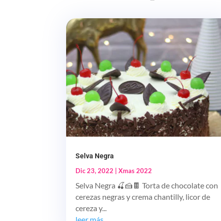
Selva Negra
Dic 23, 2022
|
Xmas 2022
Selva Negra 🍒🍰🍫 Torta de chocolate con
cerezas negras y crema chantilly, licor de
cereza y...
leer más...