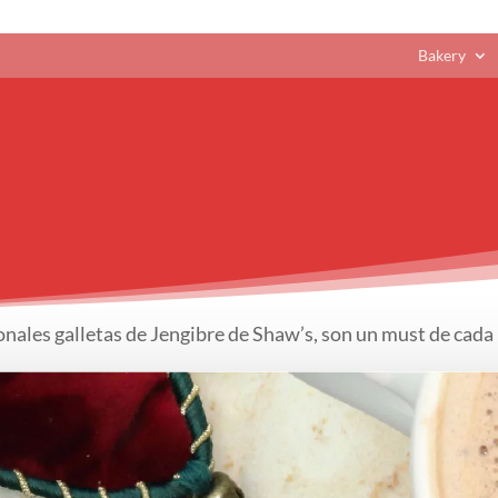
Bakery
cionales galletas de Jengibre de Shaw’s, son un must de ca