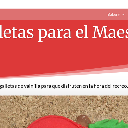
Bakery
letas para el Mae
galletas de vainilla para que disfruten en la hora del recreo