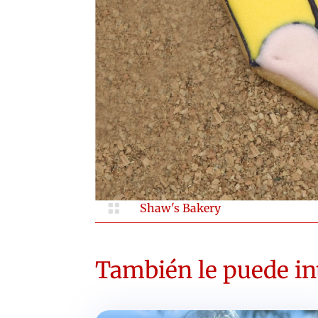

Shaw's Bakery
También le puede int