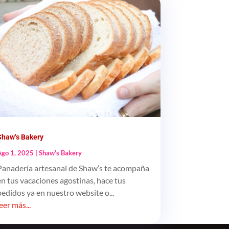
Shaw’s Bakery
Ago 1, 2025
|
Shaw's Bakery
Panadería artesanal de Shaw’s te acompaña
en tus vacaciones agostinas, hace tus
pedidos ya en nuestro website o...
leer más...