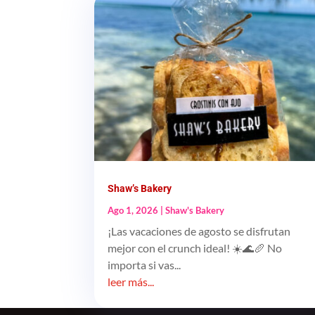
Shaw’s Bakery
Ago 1, 2026
|
Shaw's Bakery
¡Las vacaciones de agosto se disfrutan
mejor con el crunch ideal! ☀️🌊🥖 No
importa si vas...
leer más...