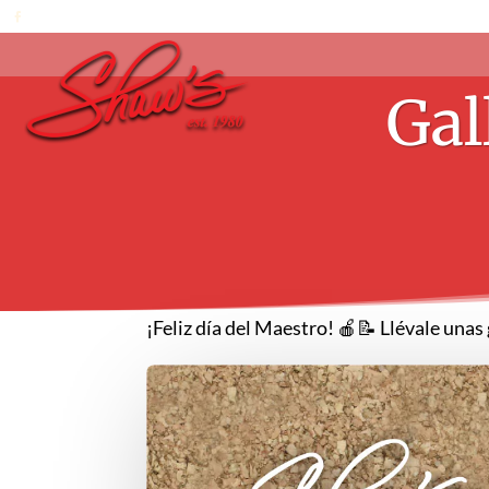
Gal
¡Feliz día del Maestro! 🍎📝 Llévale unas 