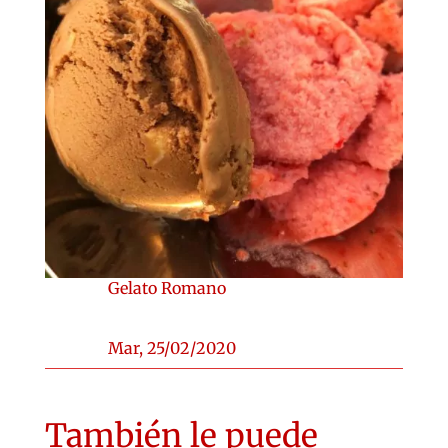
Gelato Romano
Mar, 25/02/2020
También le puede