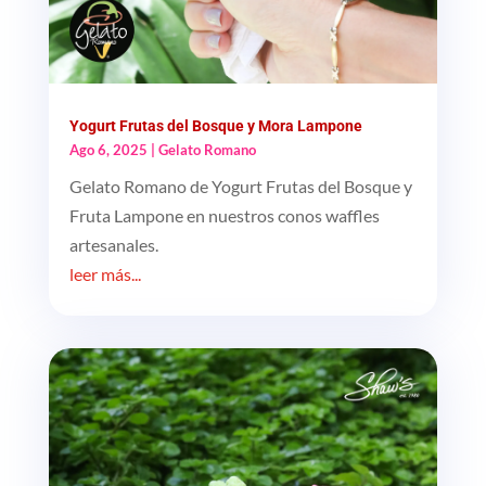
Yogurt Frutas del Bosque y Mora Lampone
Ago 6, 2025
|
Gelato Romano
Gelato Romano de Yogurt Frutas del Bosque y
Fruta Lampone en nuestros conos waffles
artesanales.
leer más...