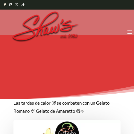
Las tardes de calor 🥵 se combaten con un Gelato
Romano 🍨 Gelato de Amaretto 😋✨