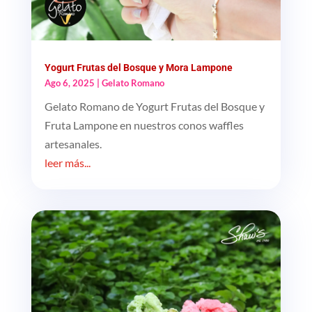
Yogurt Frutas del Bosque y Mora Lampone
Ago 6, 2025
|
Gelato Romano
Gelato Romano de Yogurt Frutas del Bosque y
Fruta Lampone en nuestros conos waffles
artesanales.
leer más...