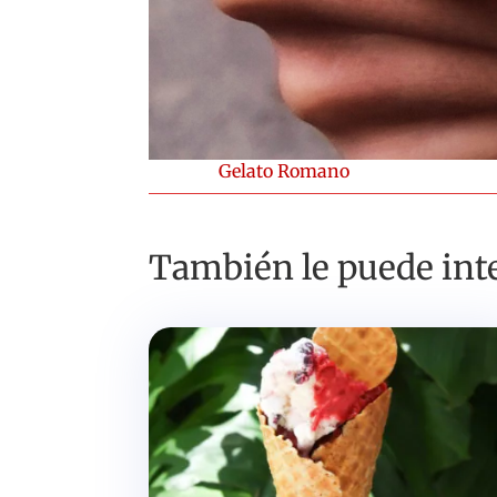
Gelato Romano
También le puede inte