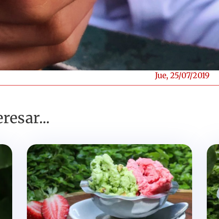
Jue, 25/07/2019
resar...