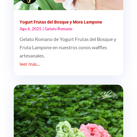
Yogurt Frutas del Bosque y Mora Lampone
Ago 6, 2025
|
Gelato Romano
Gelato Romano de Yogurt Frutas del Bosque y
Fruta Lampone en nuestros conos waffles
artesanales.
leer más...