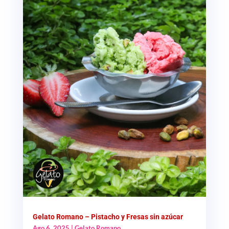
Gelato Romano – Pistacho y Fresas sin azúcar
Ago 6, 2025
|
Gelato Romano