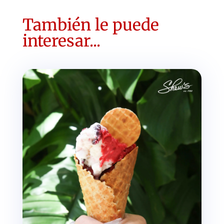
También le puede
interesar...