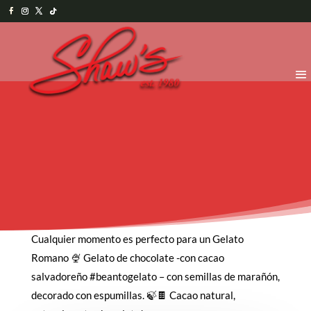
Cualquier momento es perfecto para un Gelato
Romano 🍨 Gelato de chocolate -con cacao
salvadoreño #beantogelato – con semillas de marañón,
decorado con espumillas. 🍃🍫 Cacao natural,