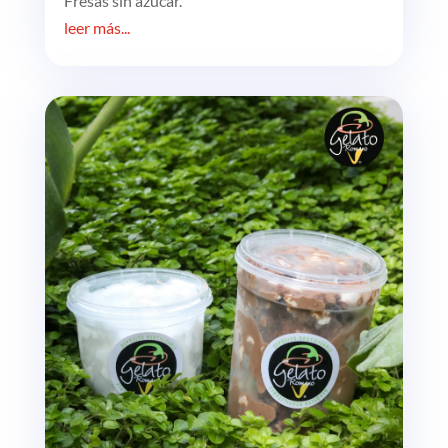
Fresas sin azúcar.
leer más...