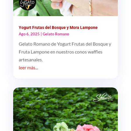
Yogurt Frutas del Bosque y Mora Lampone
Ago 6, 2025
|
Gelato Romano
Gelato Romano de Yogurt Frutas del Bosque y
Fruta Lampone en nuestros conos waffles
artesanales.
leer más...