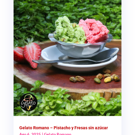
Gelato Romano – Pistacho y Fresas sin azúcar
Ago 6, 2025
|
Gelato Romano