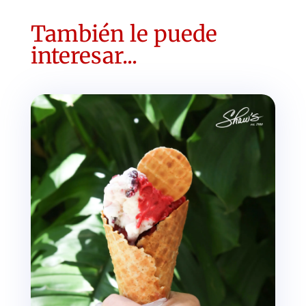
También le puede
interesar...