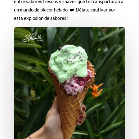
entre sabores frescos y suaves que te transportarán a
un mundo de placer helado.
❤️
¡Déjate cautivar por
esta explosión de sabores!