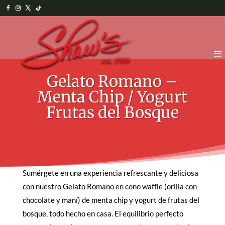
Gelato Romano –
Menta Chip / Yogurt
Frutas del Bosque
Sumérgete en una experiencia refrescante y deliciosa
con nuestro Gelato Romano en cono waffle (orilla con
chocolate y maní) de menta chip y yogurt de frutas del
bosque, todo hecho en casa.
El equilibrio perfecto