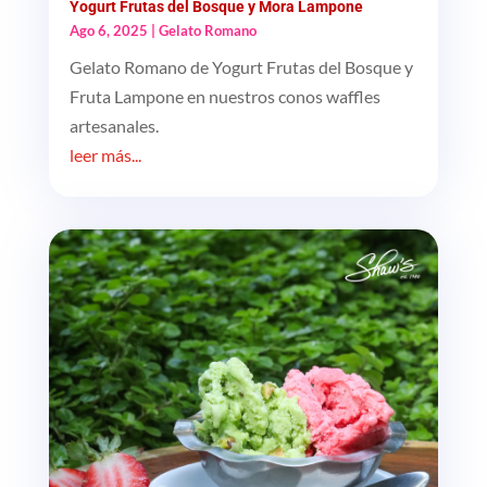
Yogurt Frutas del Bosque y Mora Lampone
Ago 6, 2025
|
Gelato Romano
Gelato Romano de Yogurt Frutas del Bosque y
Fruta Lampone en nuestros conos waffles
artesanales.
leer más...