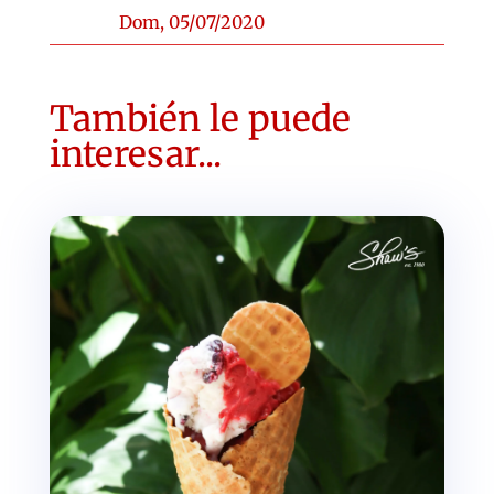
Dom, 05/07/2020
También le puede
interesar...