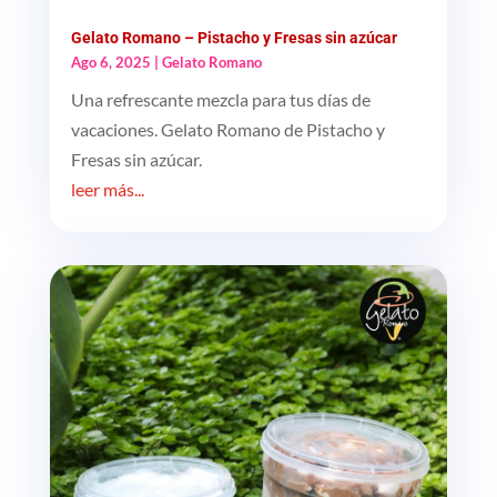
Gelato Romano – Pistacho y Fresas sin azúcar
Ago 6, 2025
|
Gelato Romano
Una refrescante mezcla para tus días de
vacaciones. Gelato Romano de Pistacho y
Fresas sin azúcar.
leer más...