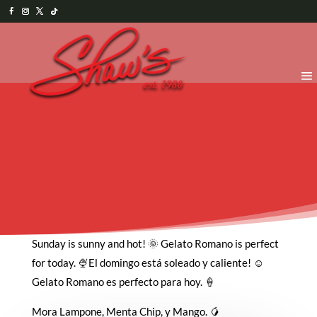
Sunday is sunny and hot! 🌞 Gelato Romano is perfect
for today. 🍨El domingo está soleado y caliente! ☺️
Gelato Romano es perfecto para hoy. 🍦
Mora Lampone, Menta Chip, y Mango. 🥭