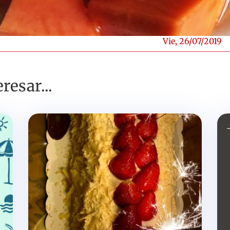
Vie, 26/07/2019
resar...