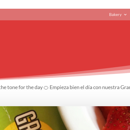
Bakery
he tone for the day 🍊 Empieza bien el día con nuestra Gra