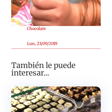
Chocolate
Lun, 23/09/2019
También le puede
interesar...