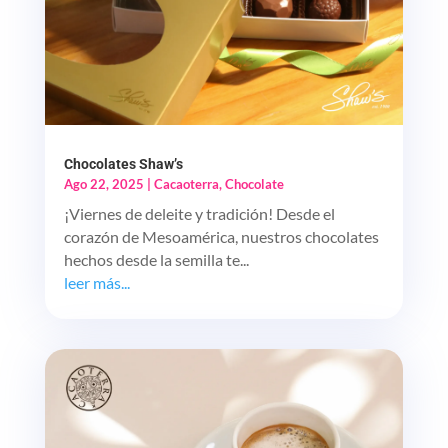
Chocolates Shaw’s
Ago 22, 2025
|
Cacaoterra
,
Chocolate
¡Viernes de deleite y tradición! Desde el
corazón de Mesoamérica, nuestros chocolates
hechos desde la semilla te...
leer más...