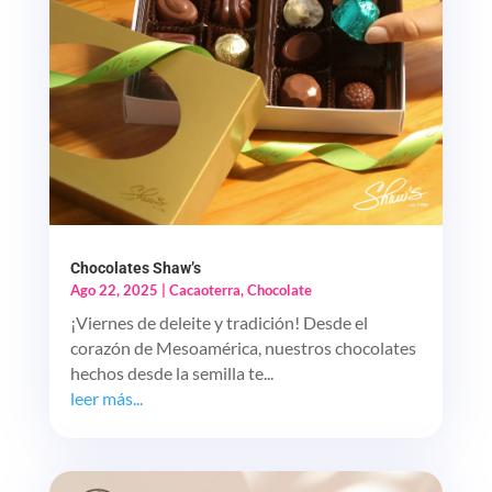
Chocolates Shaw’s
Ago 22, 2025
|
Cacaoterra
,
Chocolate
¡Viernes de deleite y tradición! Desde el
corazón de Mesoamérica, nuestros chocolates
hechos desde la semilla te...
leer más...