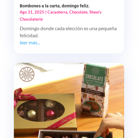
Bombones a la carta, domingo feliz.
Ago 31, 2025
|
Cacaoterra
,
Chocolate
,
Shaw's
Chocolaterie
Domingo donde cada elección es una pequeña
felicidad.
leer más...