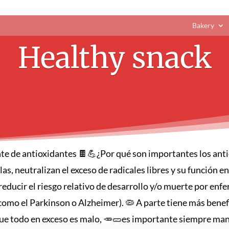
Bakery
Healthy snack
nte de antioxidantes 🍫💪¿Por qué son importantes los ant
las, neutralizan el exceso de radicales libres y su función e
ra reducir el riesgo relativo de desarrollo y/o muerte por 
mo el Parkinson o Alzheimer). 🦠 A parte tiene más benefici
ue todo en exceso es malo, 🥕🥒es importante siempre man