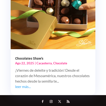
Chocolates Shaw’s
Ago 22, 2025
|
Cacaoterra
,
Chocolate
¡Viernes de deleite y tradición! Desde el
corazón de Mesoamérica, nuestros chocolates
hechos desde la semilla te...
leer más...