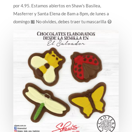
por 4.95. Estamos abiertos en Shaw’s Basilea,
Masferrer y Santa Elena de 8am a 8pm, de lunes a
domingo 🏪 No olvides, debes traer tu mascarilla 😷