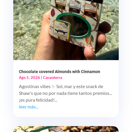
Chocolate covered Almonds with Cinnamon
Ago 5, 2026
|
Cacaoterra
Agostinas vibes ✨ Sol, mar y este snack de
Shaw's que no por nada tiene tantos premios...
¡es pura felicidad!...
leer más...