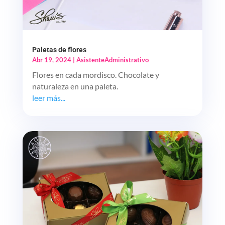
Paletas de flores
Abr 19, 2024
|
AsistenteAdministrativo
Flores en cada mordisco. Chocolate y
naturaleza en una paleta.
leer más...