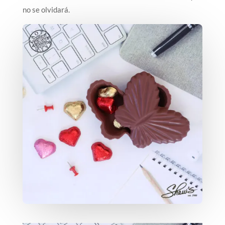
no se olvidará.