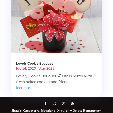
Lovely Cookie Bouquet
Feb 14, 2023
|
Vday 2023
Lovely Cookie Bouquet 💕 Life is better with
fresh baked cookies and friends...
leer más...
Shaw's, Cacaoterra, Mayaland, Xiquipil y Gelato Romano son