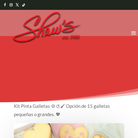
Kit Pinta Galletas 🍪🎨🖌️ Opción de 15 galletas
pequeñas o grandes. 💖