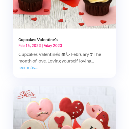
Cupcakes Valentine’s
Feb 15, 2023
|
Vday 2023
Cupcakes Valentine’s 🧁💘 February ❣️ The
month of love. Loving yourself, loving...
leer más...