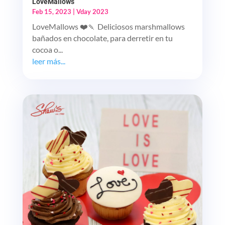
LoveMallows
Feb 15, 2023
|
Vday 2023
LoveMallows ❤️🍡 Deliciosos marshmallows
bañados en chocolate, para derretir en tu
cocoa o...
leer más...