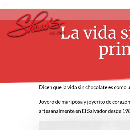
La vida 
pri
Dicen que la vida sin chocolate es como 
Joyero de mariposa y joyerito de corazó
artesanalmente en El Salvador desde 19