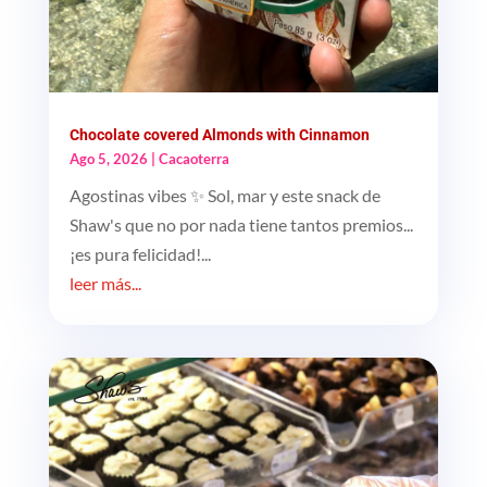
Chocolate covered Almonds with Cinnamon
Ago 5, 2026
|
Cacaoterra
Agostinas vibes ✨ Sol, mar y este snack de
Shaw's que no por nada tiene tantos premios...
¡es pura felicidad!...
leer más...