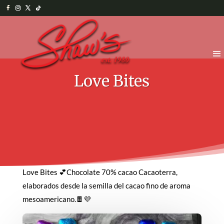
Love Bites
Love Bites 💕Chocolate 70% cacao Cacaoterra,
elaborados desde la semilla del cacao fino de aroma
mesoamericano.🍫💜