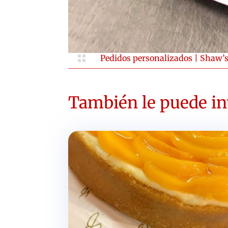

Pedidos personalizados
|
Shaw’s
También le puede int