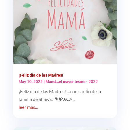
¡Feliz día de las Madres!
May 10, 2022
|
Mamá...el mayor tesoro - 2022
¡Feliz día de las Madres! …con cariño de la
familia de Shaw’s. 💐💖🙏🎉...
leer más...