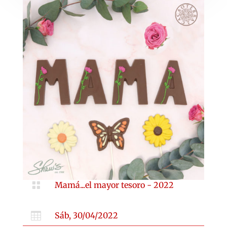

Mamá...el mayor tesoro - 2022

Sáb, 30/04/2022