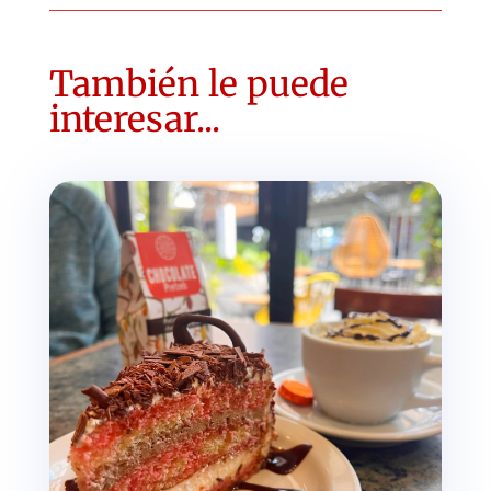
También le puede
interesar...