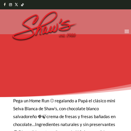
Pega un Home Run ⚾️ regalando a Papá el clásico mini
Selva Blanca de Shaw’s, con chocolate blanco
salvadoreño 🍓🍃crema de fresas y fresas bañadas en
chocolate…Ingredientes naturales y sin preservantes