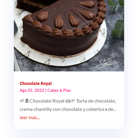
Chocolate Royal
Ago 25, 2022
|
Cakes & Pies
🌱🍫Chocolate Royal 🍰🌱 Torta de chocolate,
crema chantilly con chocolate y cobertura de...
leer más...