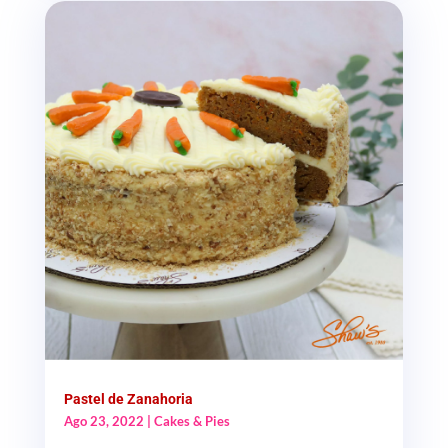
Pastel de Zanahoria
Ago 23, 2022
|
Cakes & Pies