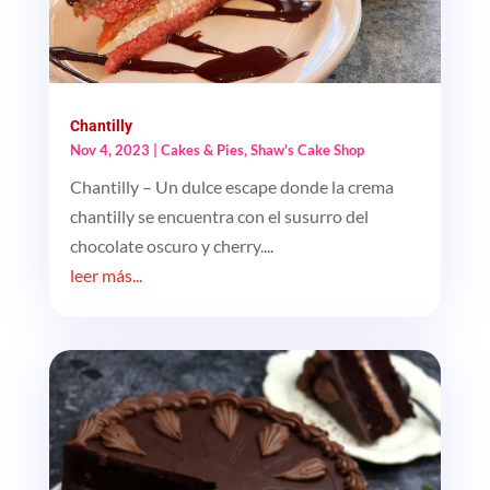
Chantilly
Nov 4, 2023
|
Cakes & Pies
,
Shaw's Cake Shop
Chantilly – Un dulce escape donde la crema
chantilly se encuentra con el susurro del
chocolate oscuro y cherry....
leer más...