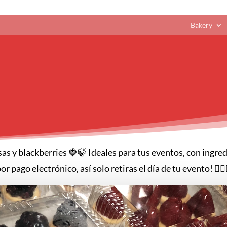
Bakery
sas y blackberries 🍓🍃 Ideales para tus eventos, con ingred
 pago electrónico, así solo retiras el día de tu evento! 💁