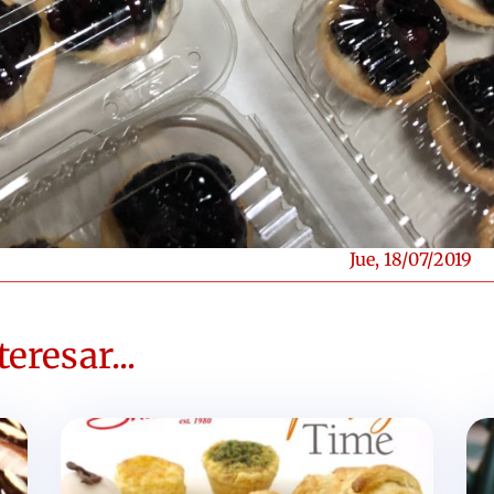
Jue, 18/07/2019
eresar...