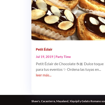
Petit Éclair
Jul 19, 2019
|
Party Time
Petit Éclair de Chocolate ☕️🎀 Dulce toque
para tus eventos ✨ Ordena las tuyas en...
leer más...
Shaw's, Cacaoterra, Mayaland, Xiquipil y Gelato Romano son