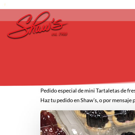
Pedido especial de mini Tartaletas de fre
Haz tu pedido en Shaw’s, o por mensaje por