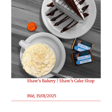
Shaw's Bakery
|
Shaw's Cake Shop
Mié, 15/01/2025