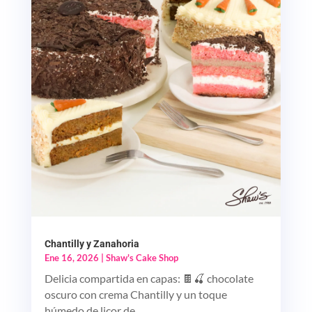
Chantilly y Zanahoria
Ene 16, 2026
|
Shaw's Cake Shop
Delicia compartida en capas: 🍫🍒 chocolate
oscuro con crema Chantilly y un toque
húmedo de licor de...