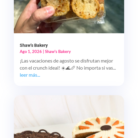
Shaw’s Bakery
Ago 1, 2026
|
Shaw's Bakery
¡Las vacaciones de agosto se disfrutan mejor
con el crunch ideal! ☀️🌊🥖 No importa si vas...
leer más...