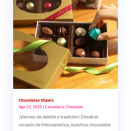
Chocolates Shaw’s
Ago 22, 2025
|
Cacaoterra
,
Chocolate
¡Viernes de deleite y tradición! Desde el
corazón de Mesoamérica, nuestros chocolates