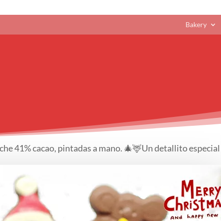
Bakery
leche 41% cacao, pintadas a mano. 🎄🦌Un detallito especial