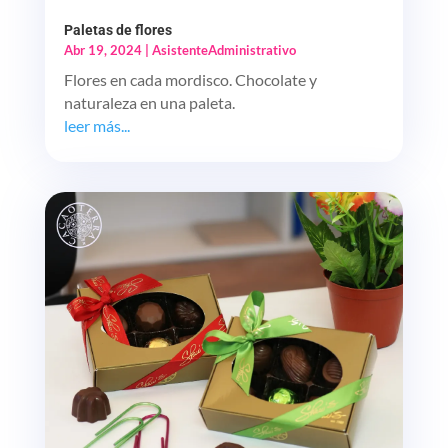
Paletas de flores
Abr 19, 2024
|
AsistenteAdministrativo
Flores en cada mordisco. Chocolate y
naturaleza en una paleta.
leer más...