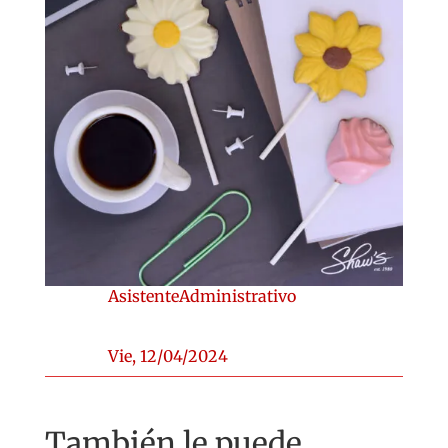
AsistenteAdministrativo
Vie, 12/04/2024
También le puede