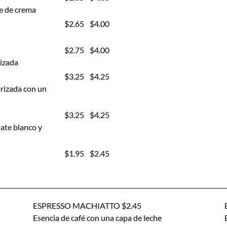
ue de crema
$2.65
$4.00
$2.75
$4.00
rizada
$3.25
$4.25
orizada con un
$3.25
$4.25
late blanco y
$1.95
$2.45
ESPRESSO MACHIATTO $2.45
Esencia de café con una capa de leche