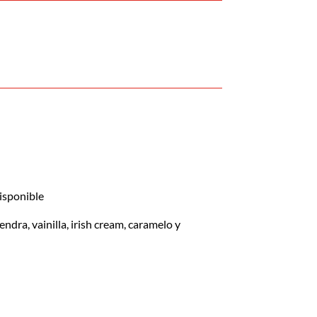
isponible
ndra, vainilla, irish cream, caramelo y