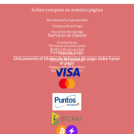
Sobre compras en nuestra página
Sensitividad a ingredientes
Tiempos de entrega
Opciones de entrega
Servicio al cliente
Contáctenos
Términos y Condiciones
Política de privacidad
Formas de pago
Garantía
Únicamente el titular de la forma de pago debe hacer
Sobre Nosotros
el pago
Página web de Etcétera
Restaurantes Shaw's