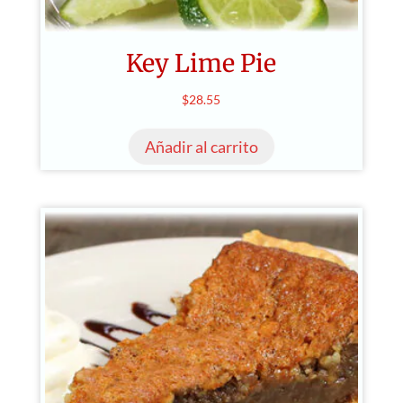
Key Lime Pie
$
28.55
Añadir al carrito