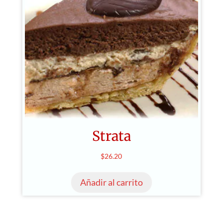
Strata
$
26.20
Añadir al carrito