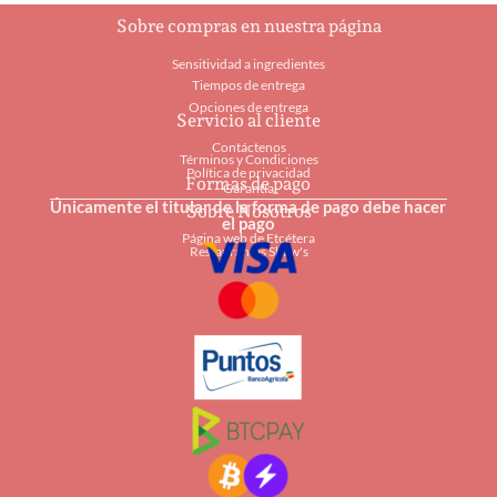
Sobre compras en nuestra página
Sensitividad a ingredientes
Tiempos de entrega
Opciones de entrega
Servicio al cliente
Contáctenos
Términos y Condiciones
Política de privacidad
Formas de pago
Garantía
Únicamente el titular de la forma de pago debe hacer
Sobre Nosotros
el pago
Página web de Etcétera
Restaurantes Shaw's