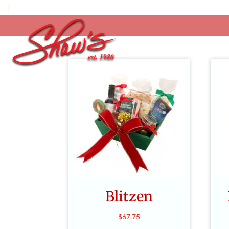
Blitzen
$
67.75