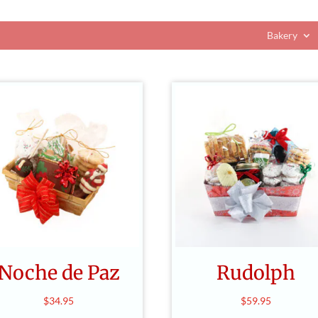
Bakery
Noche de Paz
Rudolph
$
34.95
$
59.95