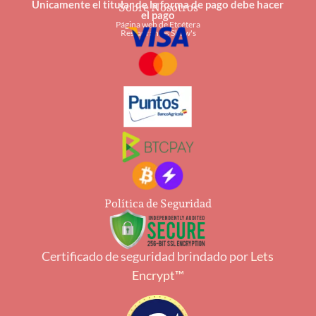
Únicamente el titular de la forma de pago debe hacer
Sobre Nosotros
el pago
Página web de Etcétera
Restaurantes Shaw's
Política de Seguridad
Certificado de seguridad brindado por
Lets
Encrypt™