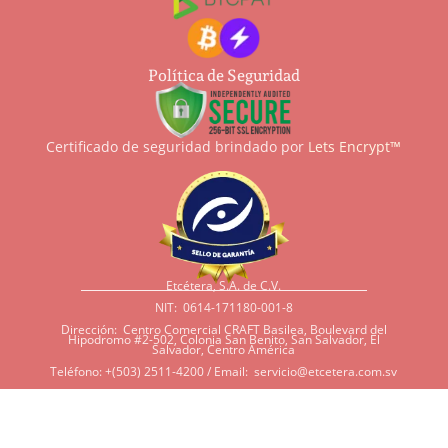
Política de Seguridad
Certificado de seguridad brindado por
Lets Encrypt™
Etcétera, S.A. de C.V.
NIT: 0614-171180-001-8
Dirección: Centro Comercial CRAFT Basilea, Boulevard del
Hipodromo #2-502, Colonia San Benito, San Salvador, El
Salvador, Centro América
Teléfono: +(503) 2511-4200 / Email:
servicio@etcetera.com.sv
Sensitividad a ingredientes
Si tiene sensitividad a