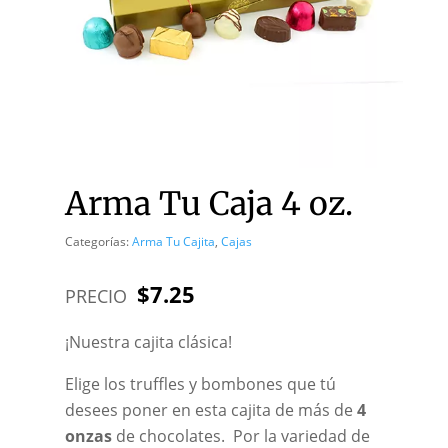
Arma Tu Caja 4 oz.
Categorías:
Arma Tu Cajita
,
Cajas
$
7.25
PRECIO
¡Nuestra cajita clásica!
Elige los truffles y bombones que tú
desees poner en esta cajita de más de
4
onzas
de chocolates. Por la variedad de